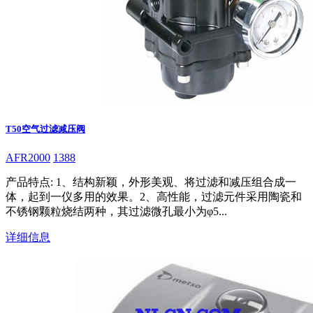
T50空气过滤减压阀
AFR2000
1388
产品特点: 1、结构新颖，外形美观、将过滤和减压组合成一
体，起到一仪多用的效果。2、高性能，过滤元件采用陶瓷和
不锈钢颗粒烧结两种，其过滤微孔最小为φ5...
详细信息