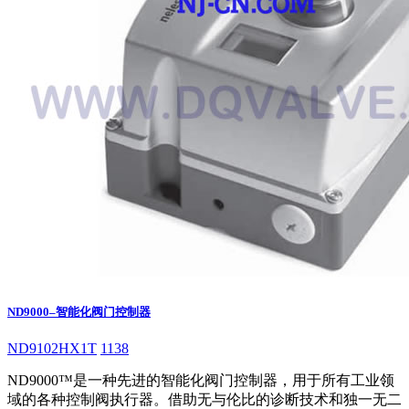
ND9000–智能化阀门控制器
ND9102HX1T
1138
ND9000™是一种先进的智能化阀门控制器，用于所有工业领
域的各种控制阀执行器。借助无与伦比的诊断技术和独一无二