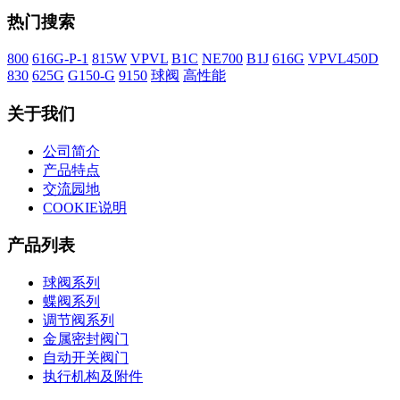
热门搜索
800
616G-P-1
815W
VPVL
B1C
NE700
B1J
616G
VPVL450D
830
625G
G150-G
9150
球阀
高性能
关于我们
公司简介
产品特点
交流园地
COOKIE说明
产品列表
球阀系列
蝶阀系列
调节阀系列
金属密封阀门
自动开关阀门
执行机构及附件