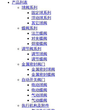
产品列表
球阀系列
固定球系列
浮动球系列
其它球阀
蝶阀系列
法兰蝶阀
对夹蝶阀
焊接蝶阀
调节阀系列
调节球阀
调节蝶阀
金属密封阀门
金属密封球阀
金属密封蝶阀
自动开关阀门
电动球阀
电动蝶阀
气动球阀
气动蝶阀
执行机构及附件