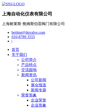
上海自动化仪表有限公司
上海耐莱斯·詹姆斯伯雷阀门有限公司
beijing@dqvalve.com
010-8789 3555
|
首页
关于我们
公司简介
产品特点
交流园地
新闻资讯
公司新闻
展会报道
新闻专题
荣誉形象
企业荣誉
企业形象