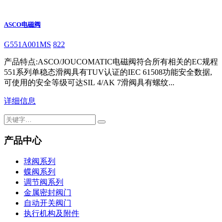
ASCO电磁阀
G551A001MS
822
产品特点:ASCO/JOUCOMATIC电磁阀符合所有相关的EC规程
551系列单稳态滑阀具有TUV认证的IEC 61508功能安全数据,
可使用的安全等级可达SIL 4/AK 7滑阀具有螺纹...
详细信息
产品中心
球阀系列
蝶阀系列
调节阀系列
金属密封阀门
自动开关阀门
执行机构及附件